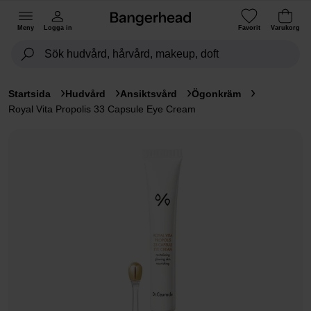
Meny
Logga in
Favorit
Varukorg
Startsida
Hudvård
Ansiktsvård
Ögonkräm
Royal Vita Propolis 33 Capsule Eye Cream