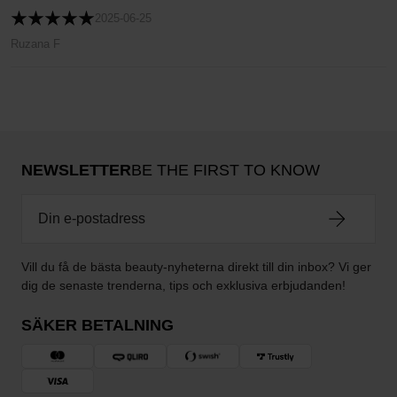
2025-06-25
Ruzana F
NEWSLETTER
BE THE FIRST TO KNOW
Vill du få de bästa beauty-nyheterna direkt till din inbox? Vi ger
dig de senaste trenderna, tips och exklusiva erbjudanden!
SÄKER BETALNING