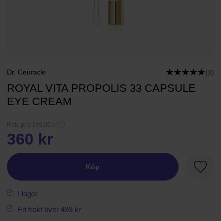
Dr. Ceuracle
(3)
ROYAL VITA PROPOLIS 33 CAPSULE
EYE CREAM
Rek. pris 399,00 kr
360 kr
Köp
Favori
I lager
Fri frakt över 499 kr