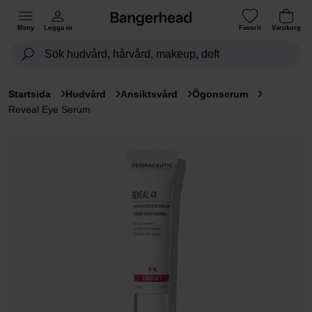
Meny
Logga in
Favorit
Varukorg
Startsida
Hudvård
Ansiktsvård
Ögonserum
Reveal Eye Serum