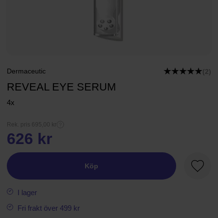
Dermaceutic
(2)
REVEAL EYE SERUM
4x
Rek. pris 695,00 kr
626 kr
Köp
Favori
I lager
Fri frakt över 499 kr