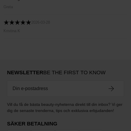
Greta
2026-03-28
Kristina K
NEWSLETTER
BE THE FIRST TO KNOW
Vill du få de bästa beauty-nyheterna direkt till din inbox? Vi ger
dig de senaste trenderna, tips och exklusiva erbjudanden!
SÄKER BETALNING