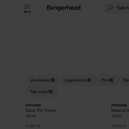
Meny
Varumärke
Lagerstatus
Pris
Ba
Top notes
Amouage
Amouage
Opus XVI Timber
Material
100 ml
100 ml
4 086 kr
3 834 kr