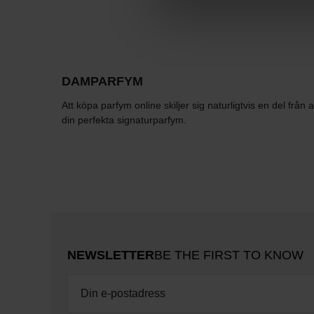
DAMPARFYM
Att köpa parfym online skiljer sig naturligtvis en del från
din perfekta signaturparfym.
NEWSLETTER
BE THE FIRST TO KNOW