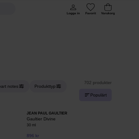
Logga in
Favorit
Varukorg
702 produkter
art notes
Produkttyp
Populärt
JEAN PAUL GAULTIER
Gaultier Divine
30 ml
896 kr