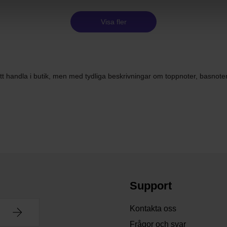
Visa fler
 att handla i butik, men med tydliga beskrivningar om toppnoter, basnoter
Support
Kontakta oss
Frågor och svar