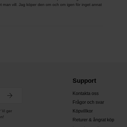
 man vill. Jag köper den om och om igen för inget annat
Support
Kontakta oss
Frågor och svar
? Vi ger
Köpvillkor
en!
Returer & ångrat köp