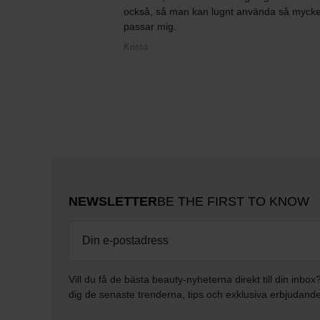
också, så man kan lugnt använda så mycket
passar mig.
Krista
NEWSLETTER
BE THE FIRST TO KNOW
Vill du få de bästa beauty-nyheterna direkt till din inbox
dig de senaste trenderna, tips och exklusiva erbjudand