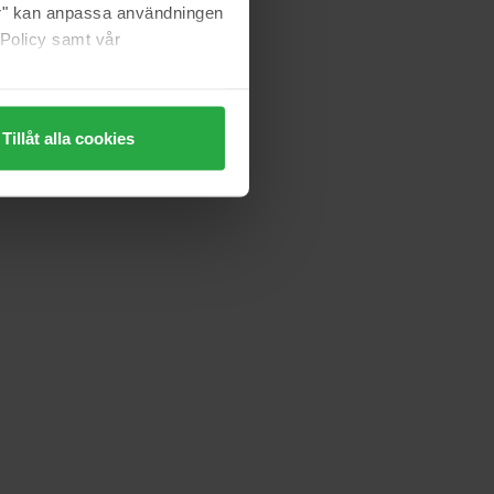
jer" kan anpassa användningen
 Policy samt vår
Tillåt alla cookies