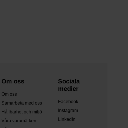
Om oss
Sociala
medier
Om oss
Facebook
Samarbeta med oss
Instagram
Hållbarhet och miljö
LinkedIn
Våra varumärken