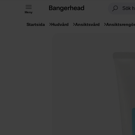
Meny
Startsida
Hudvård
Ansiktsvård
Ansiktsrengö