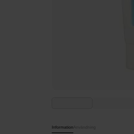
Information
Användning