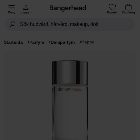
Meny
Logga in
Favorit
Varukorg
Happy
Startsida
Parfym
Damparfym