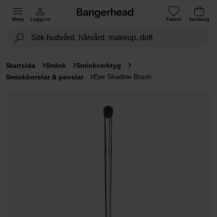
Meny
Logga in
Favorit
Varukorg
Startsida
Smink
Sminkverktyg
Eye Shadow Brush
Sminkborstar & penslar