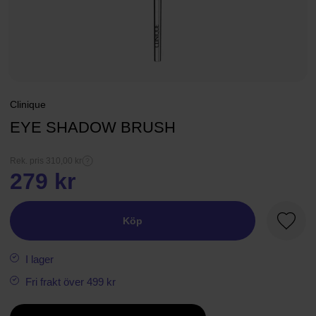
Clinique
EYE SHADOW BRUSH
Rek. pris 310,00 kr
279 kr
Köp
Favori
I lager
Fri frakt över 499 kr