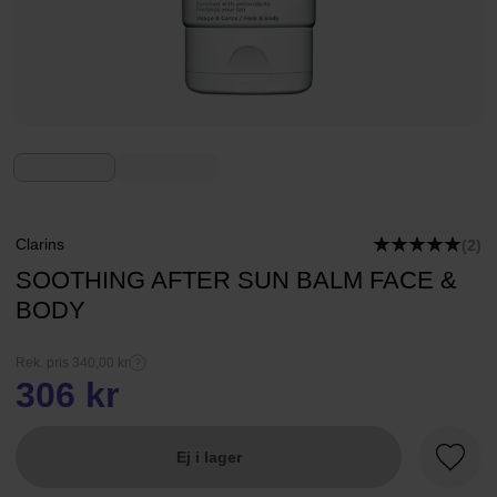
Clarins
(2)
SOOTHING AFTER SUN BALM FACE &
BODY
Rek. pris 340,00 kr
306 kr
Ej i lager
Favori