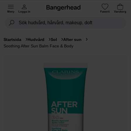
Meny
Logga in
Favorit
Varukorg
Startsida
Hudvård
Sol
After sun
Soothing After Sun Balm Face & Body