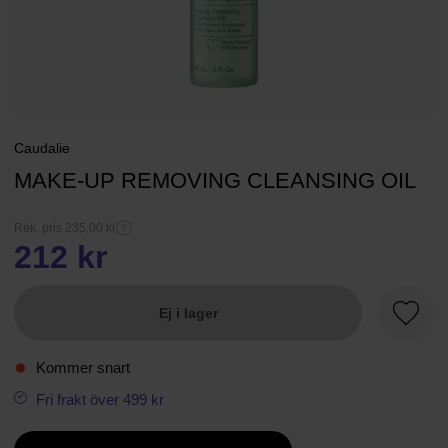
Caudalie
MAKE-UP REMOVING CLEANSING OIL
Rek. pris 235,00 kr
212 kr
Ej i lager
Favori
Kommer snart
Fri frakt över 499 kr