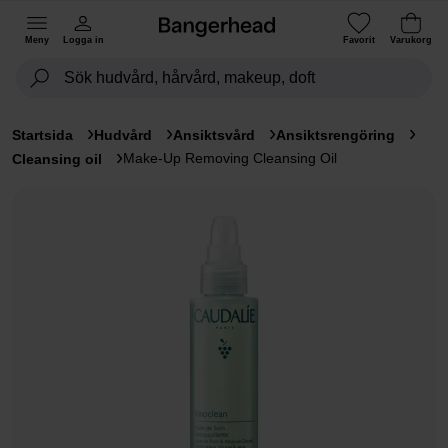
Meny
Logga in
Favorit
Varukorg
Startsida
Hudvård
Ansiktsvård
Ansiktsrengöring
Make-Up Removing Cleansing Oil
Cleansing oil