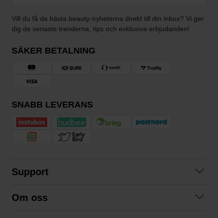
Vill du få de bästa beauty-nyheterna direkt till din inbox? Vi ger
dig de senaste trenderna, tips och exklusiva erbjudanden!
SÄKER BETALNING
SNABB LEVERANS
Support
Kontakta oss
Om oss
Frågor och svar
Om oss