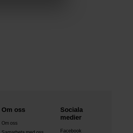
Om oss
Sociala
medier
Om oss
Facebook
Samarbeta med oss