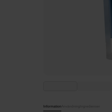
Information
Användning
Ingredienser