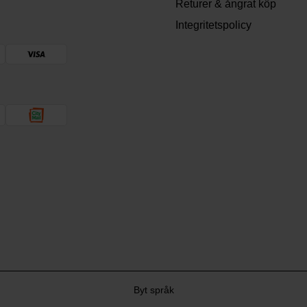
Returer & ångrat köp
Integritetspolicy
Byt språk