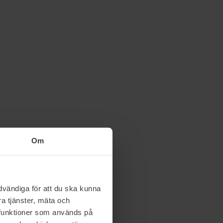
Om
vändiga för att du ska kunna
a tjänster, mäta och
a funktioner som används på