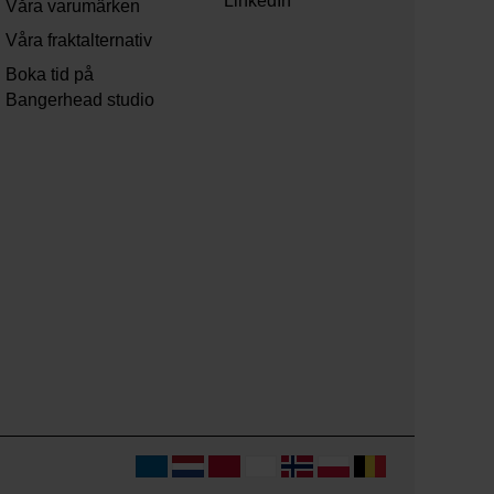
LinkedIn
Våra varumärken
Våra fraktalternativ
Boka tid på
Bangerhead studio