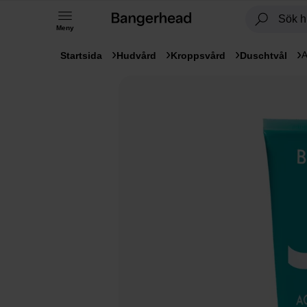
Meny
A
Startsida
Hudvård
Kroppsvård
Duschtvål