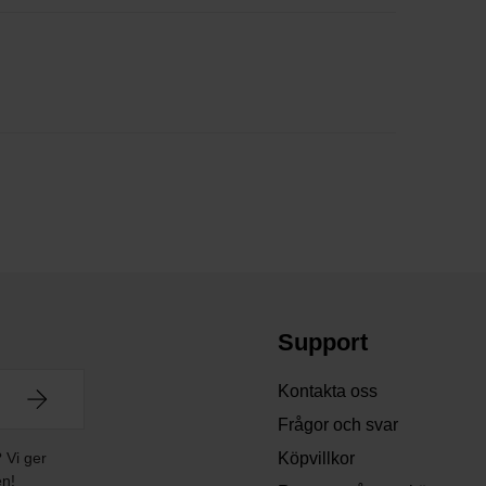
Support
Kontakta oss
Frågor och svar
? Vi ger
Köpvillkor
en!