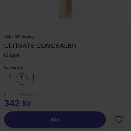
ALL I AM Beauty
ULTIMATE CONCEALER
01 Light
Välj variant
Rek. pris 379,00 kr
342 kr
Köp
Favori