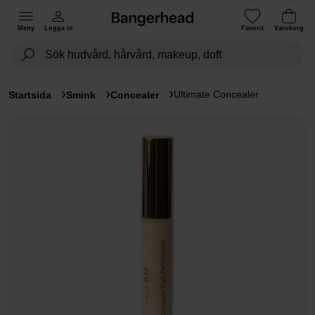
Meny
Logga in
Favorit
Varukorg
Ultimate Concealer
Startsida
Smink
Concealer