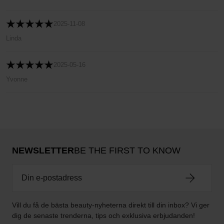
2025-11-08
Linda
2025-05-16
Yvonne
NEWSLETTER
BE THE FIRST TO KNOW
Vill du få de bästa beauty-nyheterna direkt till din inbox? Vi ger
dig de senaste trenderna, tips och exklusiva erbjudanden!