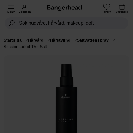
Meny
Logga in
Favorit
Varukorg
Startsida
Hårvård
Hårstyling
Saltvattenspray
Session Label The Salt