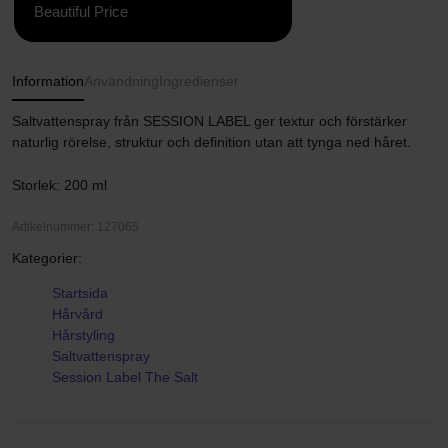
Beautiful Price
Information
Användning
Ingredienser
Saltvattenspray från SESSION LABEL ger textur och förstärker
naturlig rörelse, struktur och definition utan att tynga ned håret.
Storlek: 200 ml
Artikelnummer: 127065
Kategorier:
Startsida
Hårvård
Hårstyling
Saltvattenspray
Session Label The Salt