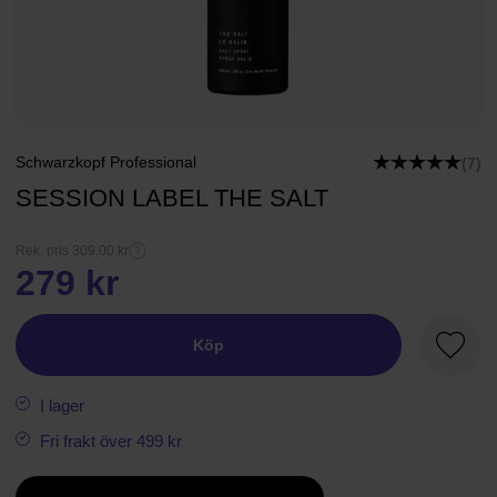
Schwarzkopf Professional
(7)
SESSION LABEL THE SALT
Rek. pris 309,00 kr
279 kr
Köp
Favori
I lager
Fri frakt över 499 kr