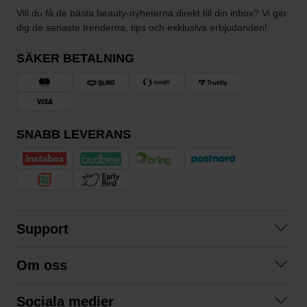
Vill du få de bästa beauty-nyheterna direkt till din inbox? Vi ger
dig de senaste trenderna, tips och exklusiva erbjudanden!
SÄKER BETALNING
SNABB LEVERANS
Support
Kontakta oss
Om oss
Frågor och svar
Om oss
Köpvillkor
Sociala medier