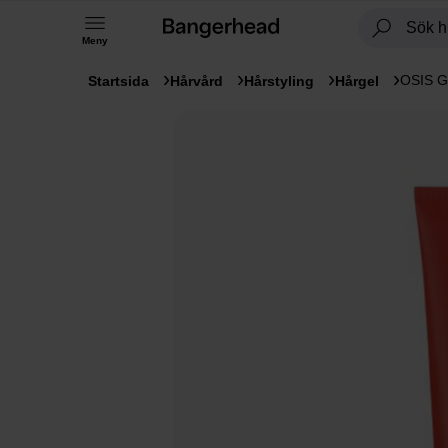
Meny
OSIS G
Startsida
Hårvård
Hårstyling
Hårgel