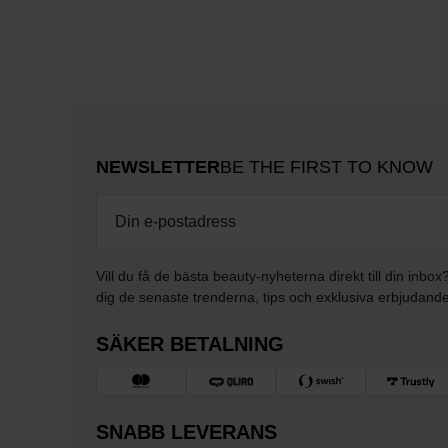
NEWSLETTER
BE THE FIRST TO KNOW
Vill du få de bästa beauty-nyheterna direkt till din inbox
dig de senaste trenderna, tips och exklusiva erbjudand
SÄKER BETALNING
SNABB LEVERANS