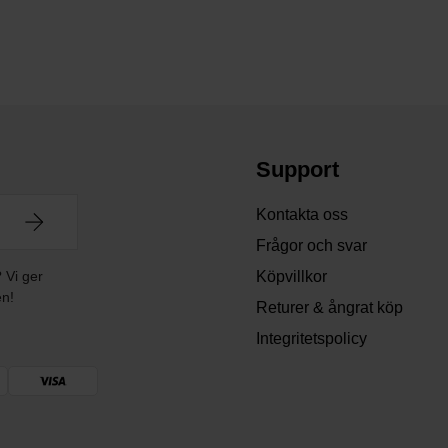
Support
Kontakta oss
Frågor och svar
? Vi ger
Köpvillkor
en!
Returer & ångrat köp
Integritetspolicy