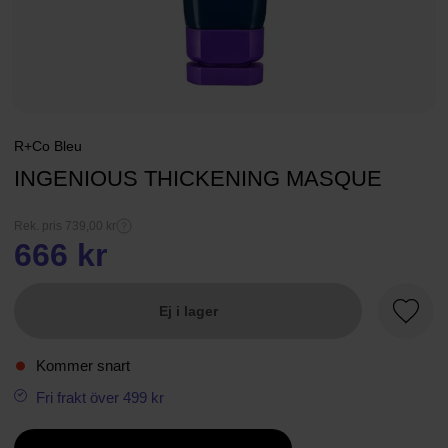
R+Co Bleu
INGENIOUS THICKENING MASQUE
Rek. pris 739,00 kr
666 kr
Ej i lager
Favori
Kommer snart
Fri frakt över 499 kr