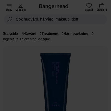
Meny
Logga in
Favorit
Varukorg
Startsida
Hårvård
Treatment
Hårinpackning
Ingenious Thickening Masque