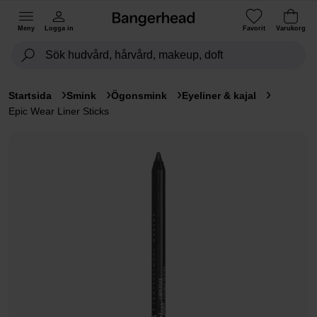
Meny
Logga in
Favorit
Varukorg
Startsida
Smink
Ögonsmink
Eyeliner & kajal
Epic Wear Liner Sticks