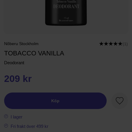
Nõberu Stockholm
(1)
TOBACCO VANILLA
Deodorant
209 kr
Köp
Favori
I lager
Fri frakt över 499 kr