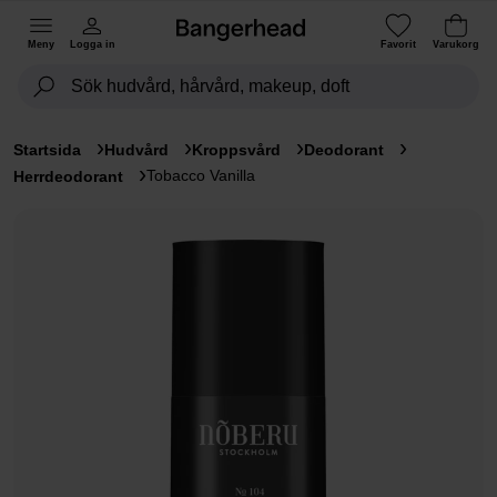
Meny
Logga in
Favorit
Varukorg
Startsida
Hudvård
Kroppsvård
Deodorant
Tobacco Vanilla
Herrdeodorant