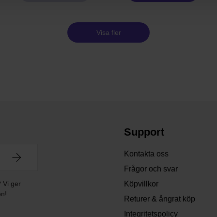
Visa fler
Support
Kontakta oss
Frågor och svar
? Vi ger
Köpvillkor
en!
Returer & ångrat köp
Integritetspolicy