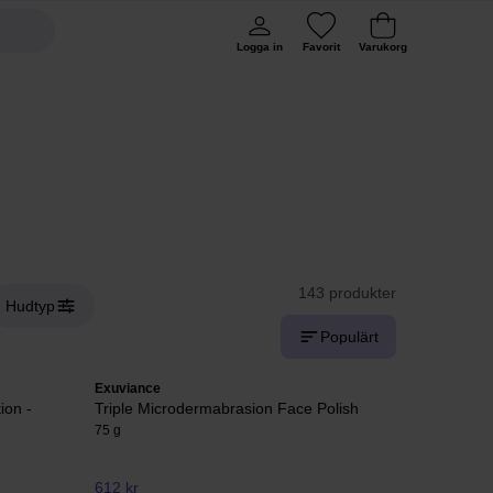
Logga in
Favorit
Varukorg
143 produkter
Hudtyp
Populärt
Exuviance
ion -
Triple Microdermabrasion Face Polish
75 g
612 kr