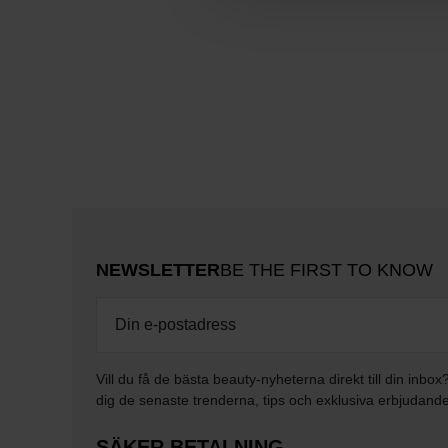
NEWSLETTER
BE THE FIRST TO KNOW
Vill du få de bästa beauty-nyheterna direkt till din inbox
dig de senaste trenderna, tips och exklusiva erbjudand
SÄKER BETALNING