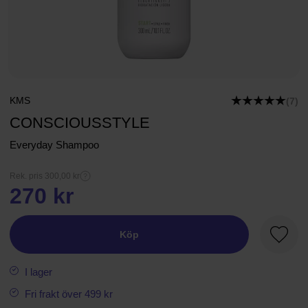
KMS
(7)
CONSCIOUSSTYLE
Everyday Shampoo
Rek. pris 300,00 kr
270 kr
Köp
Favori
I lager
Fri frakt över 499 kr