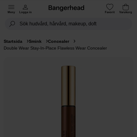
Meny
Logga in
Favorit
Varukorg
Startsida
Smink
Concealer
Double Wear Stay-In-Place Flawless Wear Concealer