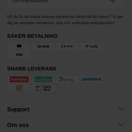
Vill du få de bästa beauty-nyheterna direkt till din inbox? Vi ger
dig de senaste trenderna, tips och exklusiva erbjudanden!
SÄKER BETALNING
SNABB LEVERANS
Support
Kontakta oss
Om oss
Frågor och svar