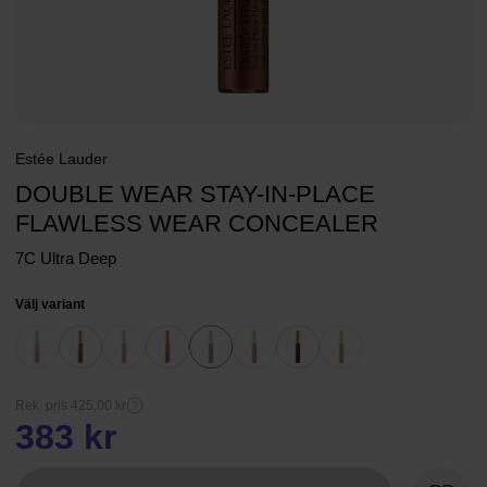
Estée Lauder
DOUBLE WEAR STAY-IN-PLACE
FLAWLESS WEAR CONCEALER
7C Ultra Deep
Välj variant
Rek. pris 425,00 kr
383 kr