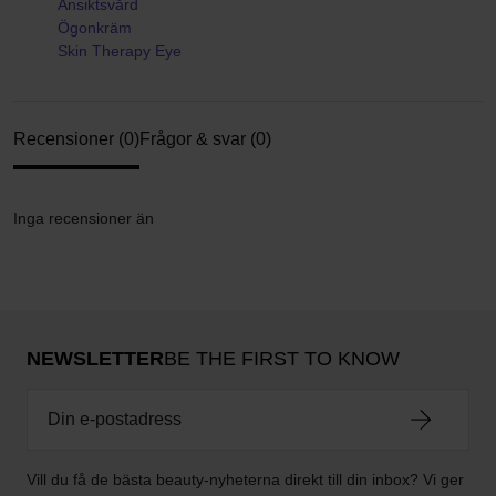
Ansiktsvård
Ögonkräm
Skin Therapy Eye
Recensioner (0)
Frågor & svar (0)
Inga recensioner än
NEWSLETTER
BE THE FIRST TO KNOW
Vill du få de bästa beauty-nyheterna direkt till din inbox? Vi ger