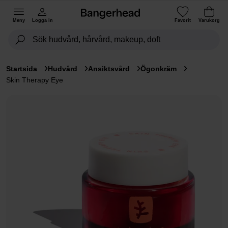
Meny
Logga in
Favorit
Varukorg
Startsida
Hudvård
Ansiktsvård
Ögonkräm
Skin Therapy Eye