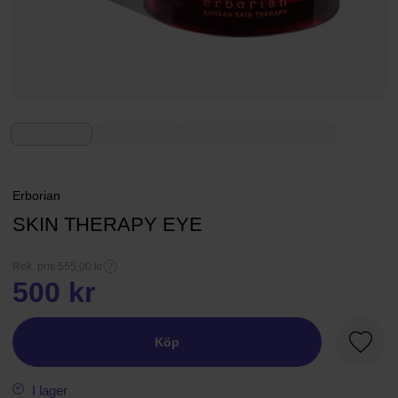
Erborian
SKIN THERAPY EYE
Rek. pris 555,00 kr
500 kr
Köp
Favori
I lager