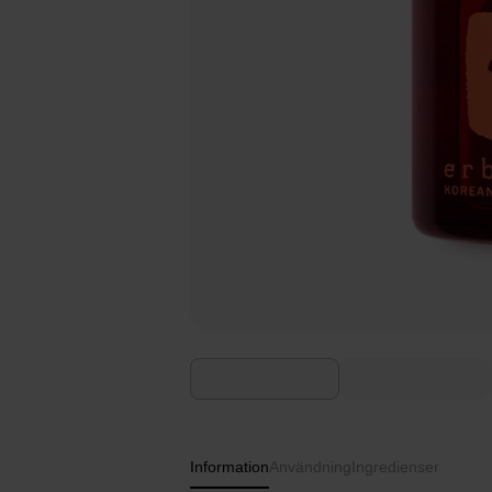
Information
Användning
Ingredienser