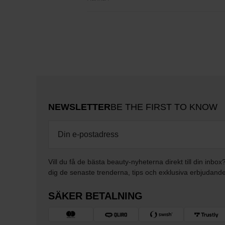
NEWSLETTER
BE THE FIRST TO KNOW
Vill du få de bästa beauty-nyheterna direkt till din inbox
dig de senaste trenderna, tips och exklusiva erbjudand
SÄKER BETALNING