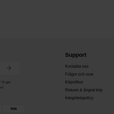
Support
Kontakta oss
Frågor och svar
? Vi ger
Köpvillkor
en!
Returer & ångrat köp
Integritetspolicy