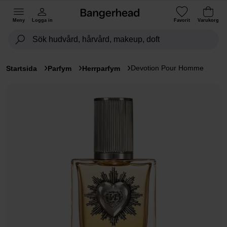
Meny
Logga in
Favorit
Varukorg
Devotion Pour Homme
Startsida
Parfym
Herrparfym