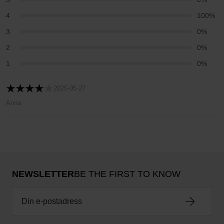
4
100%
3
0%
2
0%
1
0%
2025-05-27
Anna
NEWSLETTER
BE THE FIRST TO KNOW