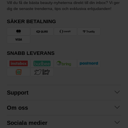
Vill du få de bästa beauty-nyheterna direkt till din inbox? Vi ger
dig de senaste trenderna, tips och exklusiva erbjudanden!
SÄKER BETALNING
SNABB LEVERANS
Support
Kontakta oss
Om oss
Frågor och svar
Om oss
Köpvillkor
Sociala medier
Samarbeta med oss