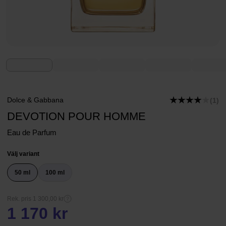
Dolce & Gabbana
(1)
DEVOTION POUR HOMME
Eau de Parfum
Välj variant
50 ml
100 ml
Rek. pris 1 300,00 kr
1 170 kr