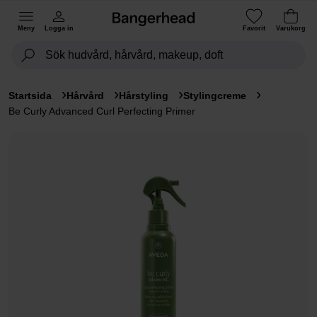
Meny
Logga in
Favorit
Varukorg
Startsida
Hårvård
Hårstyling
Stylingcreme
Be Curly Advanced Curl Perfecting Primer