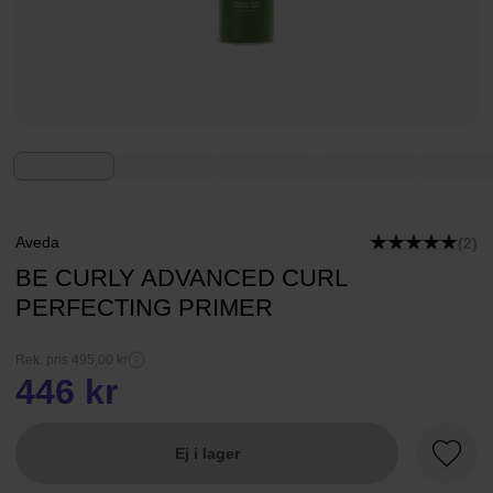
Aveda
(2)
BE CURLY ADVANCED CURL
PERFECTING PRIMER
Rek. pris 495,00 kr
446 kr
Ej i lager
Favori