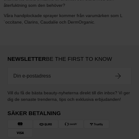
återfuktning som den behöver?
Våra handplockade sprayer kommer från varumärken som L
´occitane, Clarins, Caudalíe och DermOrganic.
NEWSLETTER
BE THE FIRST TO KNOW
Vill du få de bästa beauty-nyheterna direkt till din inbox? Vi ger
dig de senaste trenderna, tips och exklusiva erbjudanden!
SÄKER BETALNING