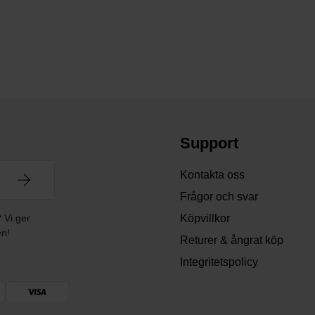
Support
Kontakta oss
Frågor och svar
? Vi ger
Köpvillkor
en!
Returer & ångrat köp
Integritetspolicy