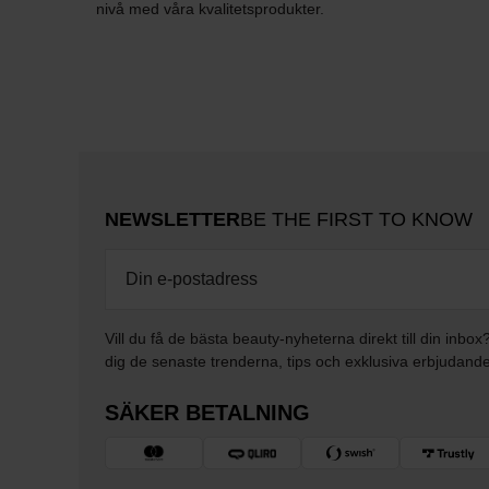
nivå med våra kvalitetsprodukter.
NEWSLETTER
BE THE FIRST TO KNOW
Vill du få de bästa beauty-nyheterna direkt till din inbox
dig de senaste trenderna, tips och exklusiva erbjudand
SÄKER BETALNING