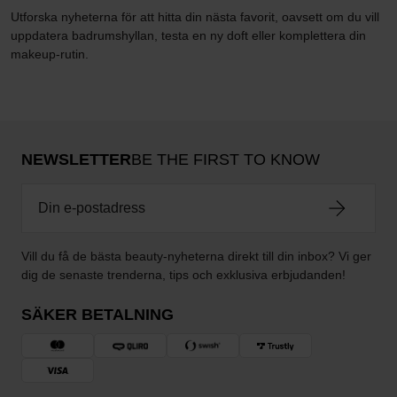
Utforska nyheterna för att hitta din nästa favorit, oavsett om du vill
uppdatera badrumshyllan, testa en ny doft eller komplettera din
makeup-rutin.
NEWSLETTER
BE THE FIRST TO KNOW
Vill du få de bästa beauty-nyheterna direkt till din inbox? Vi ger
dig de senaste trenderna, tips och exklusiva erbjudanden!
SÄKER BETALNING