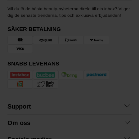
Vill du få de bästa beauty-nyheterna direkt till din inbox? Vi ger
dig de senaste trenderna, tips och exklusiva erbjudanden!
SÄKER BETALNING
SNABB LEVERANS
Support
Kontakta oss
Om oss
Frågor och svar
Om oss
Köpvillkor