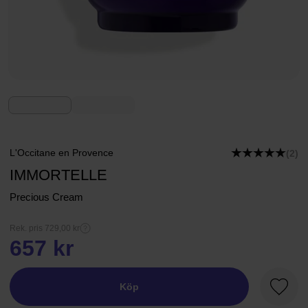
L'Occitane en Provence
(2)
IMMORTELLE
Precious Cream
Rek. pris 729,00 kr
657 kr
Köp
Favori