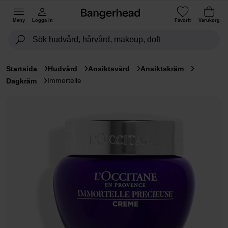
Meny
Logga in
Favorit
Varukorg
Startsida
Hudvård
Ansiktsvård
Ansiktskräm
Immortelle
Dagkräm