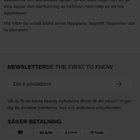
dina läppar den återfuktning de behöver med hjälp av ett bra
läppbalsam.
Här hittar du också bland annat läppglans, läppstift, läppennor och
lip plumpers.
NEWSLETTER
BE THE FIRST TO KNOW
Vill du få de bästa beauty-nyheterna direkt till din inbox? Vi ger
dig de senaste trenderna, tips och exklusiva erbjudanden!
SÄKER BETALNING