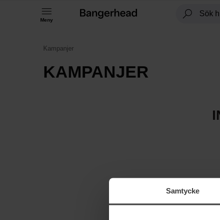
Meny
Kampanjer
KAMPANJER
Samtycke