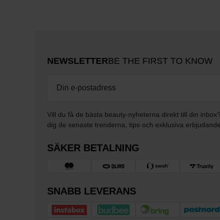
NEWSLETTER
BE THE FIRST TO KNOW
Vill du få de bästa beauty-nyheterna direkt till din inbox
dig de senaste trenderna, tips och exklusiva erbjudand
SÄKER BETALNING
SNABB LEVERANS