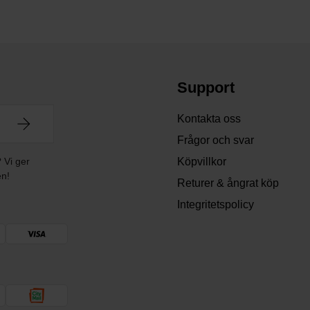
Support
Kontakta oss
Frågor och svar
? Vi ger
Köpvillkor
en!
Returer & ångrat köp
Integritetspolicy