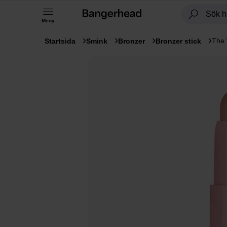
Meny
The 
Startsida
Smink
Bronzer
Bronzer stick