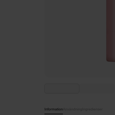
Information
Användning
Ingredienser