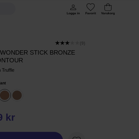
Logga in
Favorit
Varukorg
(9)
 WONDER STICK BRONZE
ONTOUR
 Truffle
iant
9 kr