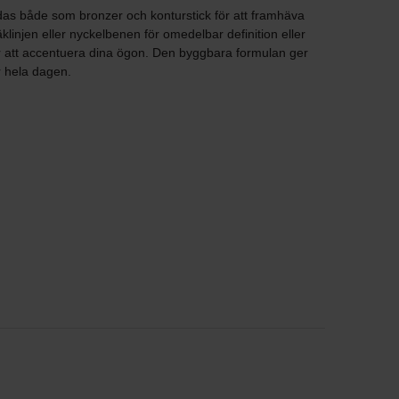
das både som bronzer och konturstick för att framhäva
linjen eller nyckelbenen för omedelbar definition eller
att accentuera dina ögon. Den byggbara formulan ger
er hela dagen.