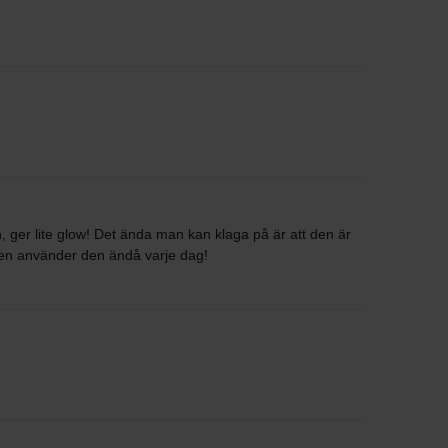
ger lite glow! Det ända man kan klaga på är att den är
 Men använder den ändå varje dag!