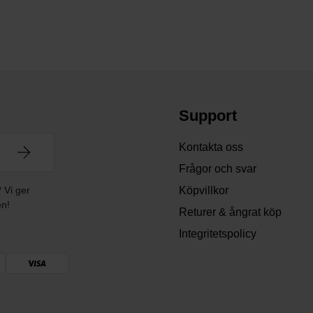
Support
Kontakta oss
Frågor och svar
? Vi ger
Köpvillkor
en!
Returer & ångrat köp
Integritetspolicy