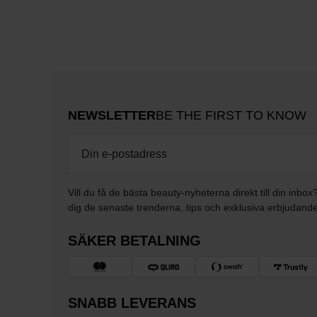
NEWSLETTER
BE THE FIRST TO KNOW
Vill du få de bästa beauty-nyheterna direkt till din inbox
dig de senaste trenderna, tips och exklusiva erbjudand
SÄKER BETALNING
SNABB LEVERANS