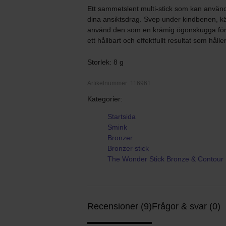
Ett sammetslent multi-stick som kan använ
dina ansiktsdrag. Svep under kindbenen, käk
använd den som en krämig ögonskugga för 
ett hållbart och effektfullt resultat som håll
Storlek: 8 g
Artikelnummer: 116961
Kategorier:
Startsida
Smink
Bronzer
Bronzer stick
The Wonder Stick Bronze & Contour
Recensioner (9)
Frågor & svar (0)