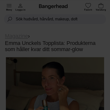
Meny
Logga in
Favorit
Varukorg
Magazine
›
Emma Unckels Topplista: Produkterna
som håller kvar ditt sommar-glow