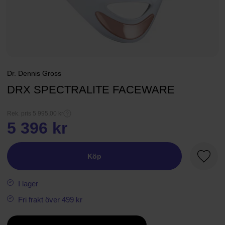
Dr. Dennis Gross
DRX SPECTRALITE FACEWARE
Rek. pris 5 995,00 kr
5 396 kr
Köp
Favori
I lager
Fri frakt över 499 kr